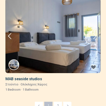
MAB seaside studios
Στούντιο
·
Ολόκληρος Χώρος
1 Bedroom
·
1 Bathroom
1
2