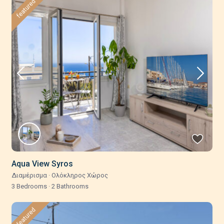
featured
Aqua View Syros
Διαμέρισμα
·
Ολόκληρος Χώρος
3 Bedrooms
·
2 Bathrooms
featured