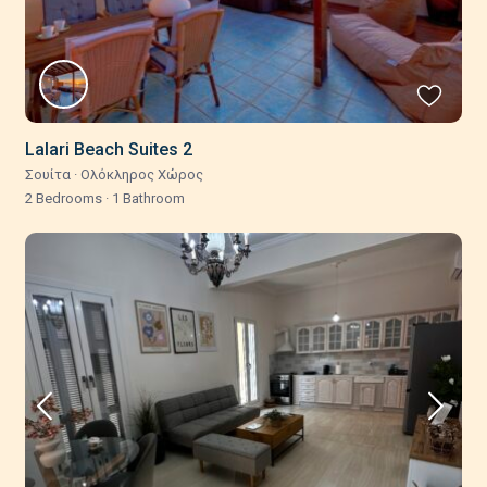
Lalari Beach Suites 2
Σουίτα
·
Ολόκληρος Χώρος
2 Bedrooms
·
1 Bathroom