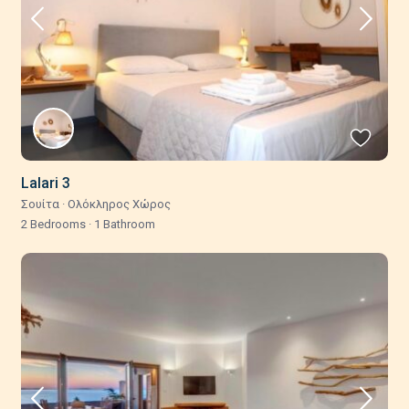
Lalari 3
Σουίτα
·
Ολόκληρος Χώρος
2 Bedrooms
·
1 Bathroom