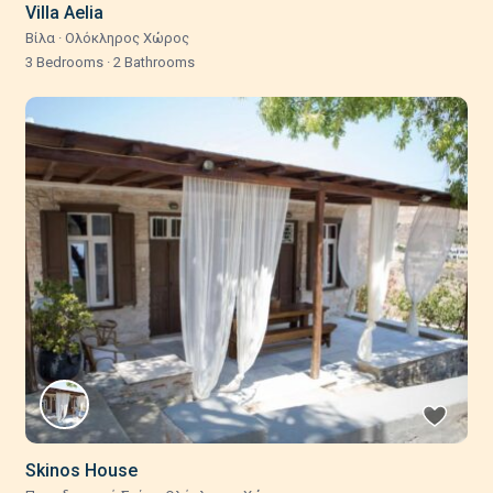
Villa Aelia
Βίλα
·
Ολόκληρος Χώρος
3 Bedrooms
·
2 Bathrooms
Skinos House