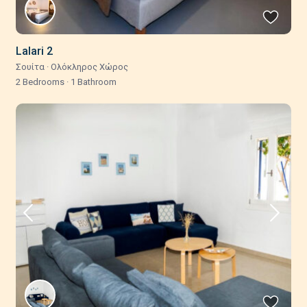
Lalari 2
Σουίτα
·
Ολόκληρος Χώρος
2 Bedrooms
·
1 Bathroom