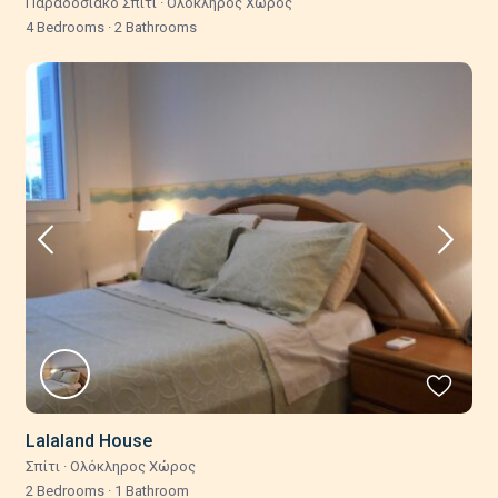
Παραδοσιακό Σπίτι
·
Ολόκληρος Χώρος
4 Bedrooms
·
2 Bathrooms
Lalaland House
Σπίτι
·
Ολόκληρος Χώρος
2 Bedrooms
·
1 Bathroom