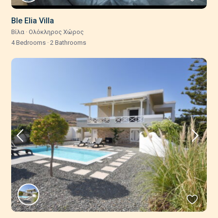
Ble Elia Villa
Βίλα
·
Ολόκληρος Χώρος
4 Bedrooms
·
2 Bathrooms