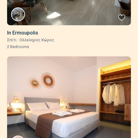
In Ermoupolis
Σπίτι
·
Ολόκληρος Χώρος
2 Bedrooms