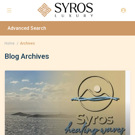
Advanced Search
Home
Archives
Blog Archives